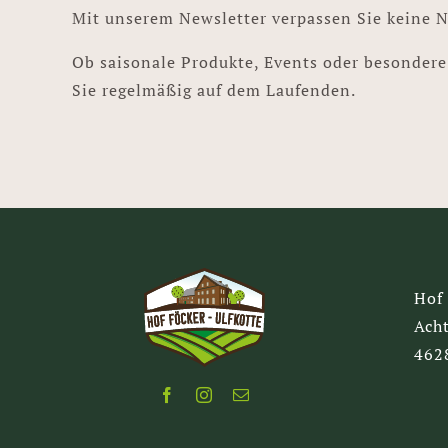
Mit unserem Newsletter verpassen Sie keine 
Ob saisonale Produkte, Events oder besondere
Sie regelmäßig auf dem Laufenden.
Hof
Acht
462