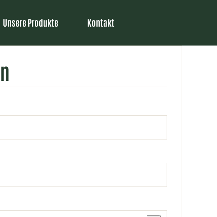
Unsere Produkte
Kontakt
en
derlich
rderlich
ch