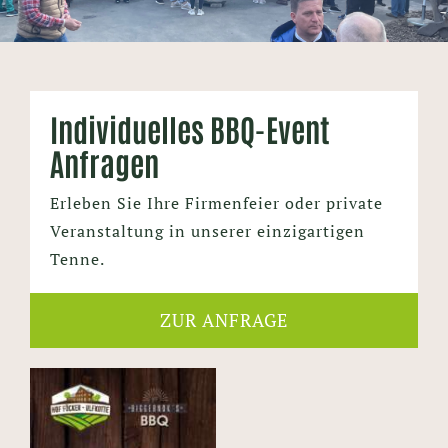
Individuelles BBQ-Event
Anfragen
Erleben Sie Ihre Firmenfeier oder private
Veranstaltung in unserer einzigartigen
Tenne.
ZUR ANFRAGE